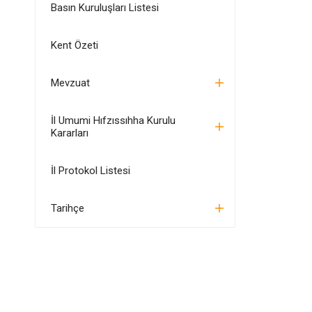
Basın Kuruluşları Listesi
Kent Özeti
Mevzuat
İl Umumi Hıfzıssıhha Kurulu
Kararları
İl Protokol Listesi
Tarihçe