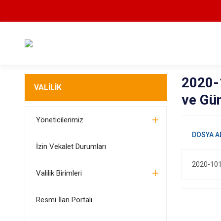
2020-1
VALİLİK
ve Gü
Yöneticilerimiz
İzin Vekalet Durumları
2020-101 
Valilik Birimleri
Resmi İlan Portalı