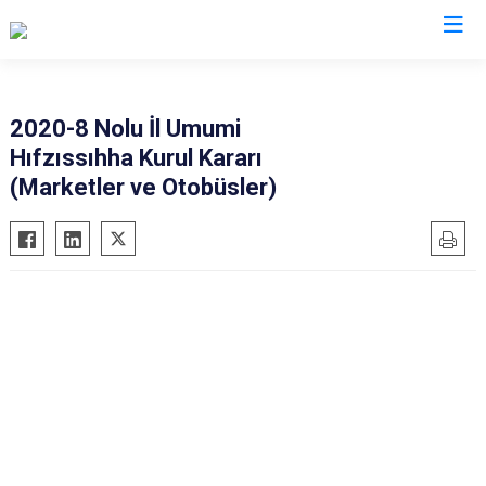
Valilikler
2020-8 Nolu İl Umumi
Hıfzıssıhha Kurul Kararı
(Marketler ve Otobüsler)