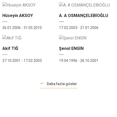
Hüseyin AKSOY
A. A OSMANÇELEBİOĞLU
26.01.2006 - 31.05.2010
17.02.2003 - 21.01.2006
Akif TIĞ
Şenol ENGİN
27.10.2001 - 17.02.2003
19.04.1996 - 26.10.2001
Daha fazla göster