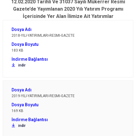
12.02.2020 Tarihli Ve 31037 Sayılı Mükerrer Resmi
Gazete’de Yayımlanan 2020 Yılı Yatırım Programı
İçerisinde Yer Alan İlimize Ait Yatırımlar
2018-YILI-YATIRIMLARI-RESMI-GAZETE
183 KB
indir
2019-YILI-YATIRIMLARI-RESMI-GAZETE
169 KB
indir