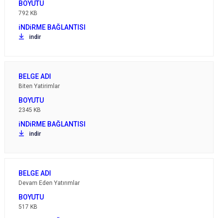
792 KB
indir
Biten Yatirimlar
2345 KB
indir
Devam Eden Yatırımlar
517 KB