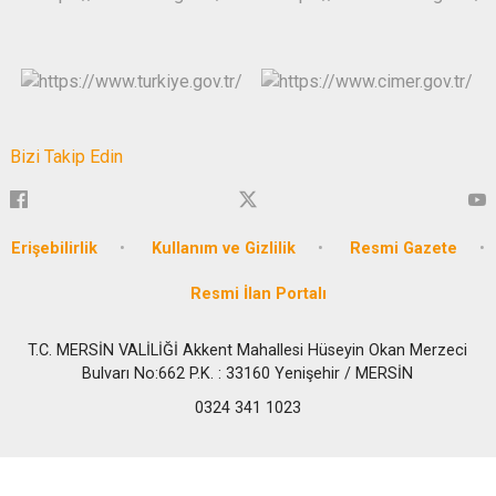
Bizi Takip Edin
Erişebilirlik
Kullanım ve Gizlilik
Resmi Gazete
Resmi İlan Portalı
T.C. MERSİN VALİLİĞİ Akkent Mahallesi Hüseyin Okan Merzeci
Bulvarı No:662 P.K. : 33160 Yenişehir / MERSİN
0324 341 1023