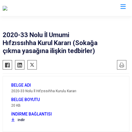
Valilikler
2020-33 Nolu İl Umumi
Hıfzıssıhha Kurul Kararı (Sokağa
çıkma yasağına ilişkin tedbirler)
2020-33 Nolu İl Hıfzıssıhha Kurulu Kararı
20 KB
indir