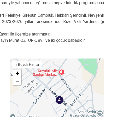
 süreyle yabancı dil eğitimi almış ve liderlik programlarına
 Felahiye, Giresun Çamoluk, Hakkâri Şemdinli, Nevşehir
2023-2026 yılları arasında ise Rize Vali Yardımcılığı
rı ile İlçemize atanmıştır.
yın Murat ÖZTÜRK, evli ve iki çocuk babasıdır.
Büyük Harita
+
−
A