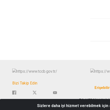
Bizi Takip Edin
Erişebilir
T.C. MERSİN VALİLİ
Sizlere daha iyi hizmet verebilmek için