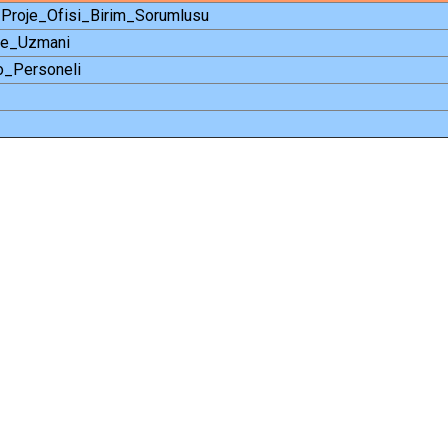
Proje_Ofisi_Birim_Sorumlusu
je_Uzmani
o_Personeli