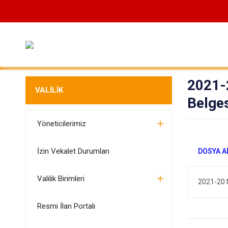
2021-2
VALİLİK
Belge
Yöneticilerimiz
İzin Vekalet Durumları
Valilik Birimleri
2021-20 N
Resmi İlan Portalı