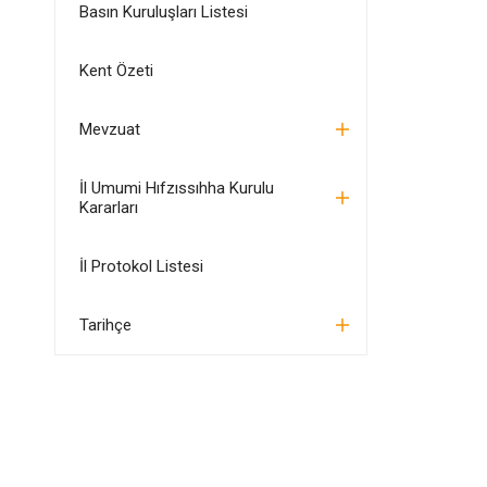
Basın Kuruluşları Listesi
Kent Özeti
Mevzuat
İl Umumi Hıfzıssıhha Kurulu
Kararları
İl Protokol Listesi
Tarihçe