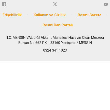
Erişebilirlik
Kullanım ve Gizlilik
Resmi Gazete
Resmi İlan Portalı
T.C. MERSİN VALİLİĞİ Akkent Mahallesi Hüseyin Okan Merzeci
Bulvarı No:662 P.K. : 33160 Yenişehir / MERSİN
0324 341 1023