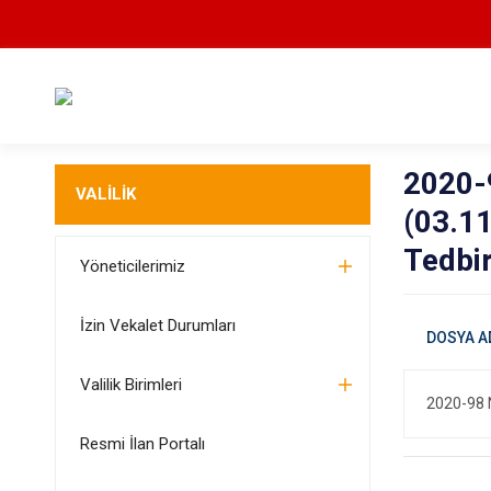
2020-9
VALİLİK
(03.11
Tedbir
Yöneticilerimiz
İzin Vekalet Durumları
Valilik Birimleri
2020-98 N
Resmi İlan Portalı