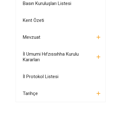
Basın Kuruluşları Listesi
Kent Özeti
Mevzuat
İl Umumi Hıfzıssıhha Kurulu
Kararları
İl Protokol Listesi
Tarihçe