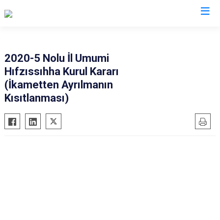
Valilikler
2020-5 Nolu İl Umumi
Hıfzıssıhha Kurul Kararı
(İkametten Ayrılmanın
Kısıtlanması)