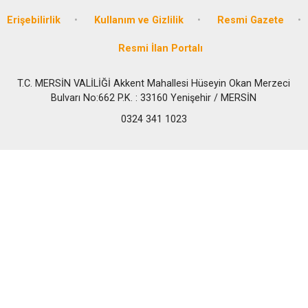
Erişebilirlik
Kullanım ve Gizlilik
Resmi Gazete
Resmi İlan Portalı
T.C. MERSİN VALİLİĞİ Akkent Mahallesi Hüseyin Okan Merzeci
Bulvarı No:662 P.K. : 33160 Yenişehir / MERSİN
0324 341 1023