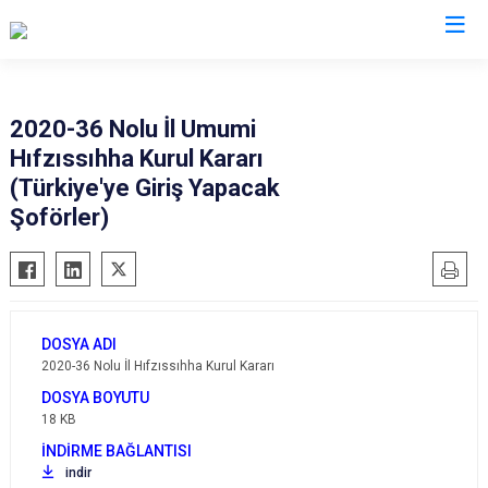
Valilikler
2020-36 Nolu İl Umumi
Hıfzıssıhha Kurul Kararı
(Türkiye'ye Giriş Yapacak
Şoförler)
2020-36 Nolu İl Hıfzıssıhha Kurul Kararı
18 KB
indir