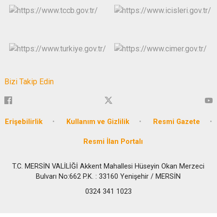
Bizi Takip Edin
Erişebilirlik
Kullanım ve Gizlilik
Resmi Gazete
Resmi İlan Portalı
T.C. MERSİN VALİLİĞİ Akkent Mahallesi Hüseyin Okan Merzeci
Bulvarı No:662 P.K. : 33160 Yenişehir / MERSİN
0324 341 1023