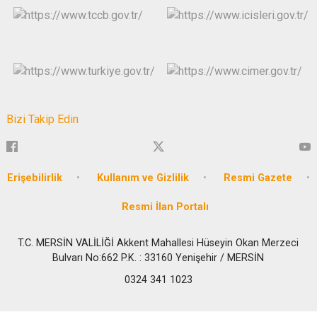
Bizi Takip Edin
Erişebilirlik
Kullanım ve Gizlilik
Resmi Gazete
Resmi İlan Portalı
T.C. MERSİN VALİLİĞİ Akkent Mahallesi Hüseyin Okan Merzeci
Bulvarı No:662 P.K. : 33160 Yenişehir / MERSİN
0324 341 1023