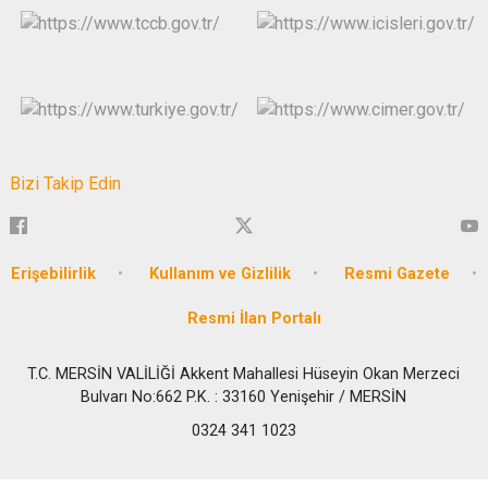
Bizi Takip Edin
Erişebilirlik
Kullanım ve Gizlilik
Resmi Gazete
Resmi İlan Portalı
T.C. MERSİN VALİLİĞİ Akkent Mahallesi Hüseyin Okan Merzeci
Bulvarı No:662 P.K. : 33160 Yenişehir / MERSİN
0324 341 1023