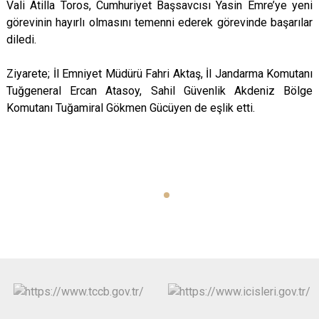
Vali Atilla Toros, Cumhuriyet Başsavcısı Yasin Emre’ye yeni
görevinin hayırlı olmasını temenni ederek görevinde başarılar
diledi.
Ziyarete; İl Emniyet Müdürü Fahri Aktaş, İl Jandarma Komutanı
Tuğgeneral Ercan Atasoy, Sahil Güvenlik Akdeniz Bölge
Komutanı Tuğamiral Gökmen Gücüyen de eşlik etti.