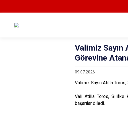
Valimiz Sayın 
Görevine Atana
09.07.2026
Valimiz Sayın Atilla Toros,
Vali Atilla Toros, Silifk
başarılar diledi.